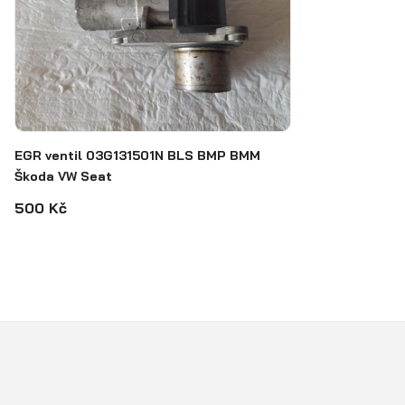
EGR ventil 03G131501N BLS BMP BMM
Škoda VW Seat
500 Kč