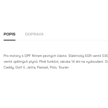
POPIS
DOPRAVA
Pro motory s DPF filtrem pevných částic. Elektrický EGR ventil 
ventil zpětných plynů. Plně funkční, záruka 14 dní na vyzkoušení. O
Caddy, Golf V, Jetta, Passat, Polo, Touran