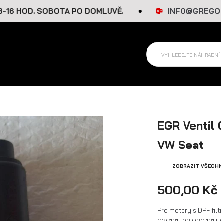
HOD. SOBOTA PO DOMLUVĚ.
INFO@GREGORAUTO
EGR Ventil
VW Seat
ZOBRAZIT VŠECH
500,00 Kč
Pro motory s DPF fil