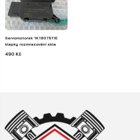
Servomotorek 1K1907511E
klapky rozmrazování skla
490 Kč