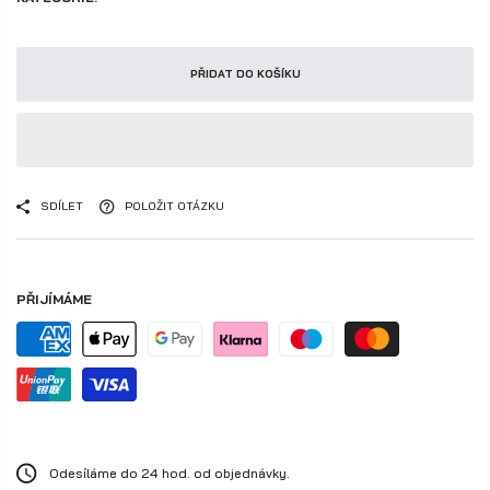
PŘIDAT DO KOŠÍKU
SDÍLET
POLOŽIT OTÁZKU
PŘIJÍMÁME
Odesíláme do 24 hod. od objednávky.