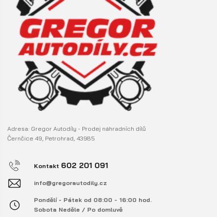
Adresa: Gregor Autodíly - Prodej náhradních dílů
Černčice 49, Petrohrad, 43985
602 201 091
Kontakt
info@gregorautodily.cz
Pondělí - Pátek od 08:00 - 16:00 hod.
Sobota Neděle / Po domluvě