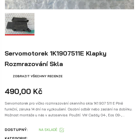
Servomotorek 1K1907511E Klapky
Rozmrazování Skla
ZOBRAZIT VŠECHNY RECENZE
490,00 Kč
Servomotorek pro víčko rozmrazování okenního skla 1K1 907 511 E Plně
funkční, záruka 14 dní na vyzkoušení. Osobní odběr nebo zaslání na dobírku.
Možnost montáže u nás v autoservise. Použití: VW Caddy 04-, Eos 09-,...
DOSTUPNÝ:
NA SKLADĚ
KATEGORIE: