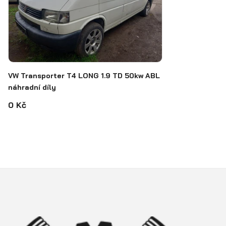
VW Transporter T4 LONG 1.9 TD 50kw ABL
náhradní díly
0 Kč