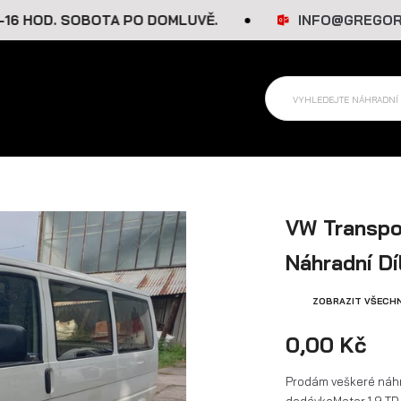
OD. SOBOTA PO DOMLUVĚ.
INFO@GREGORAUTOD
VW Transpo
Náhradní Dí
ZOBRAZIT VŠECH
0,00 Kč
Prodám veškeré náhr