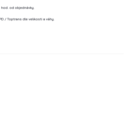
 hod. od objednávky.
D / Toptrans dle velikosti a váhy.