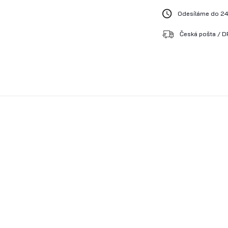
Odesíláme do 24
Česká pošta / DP